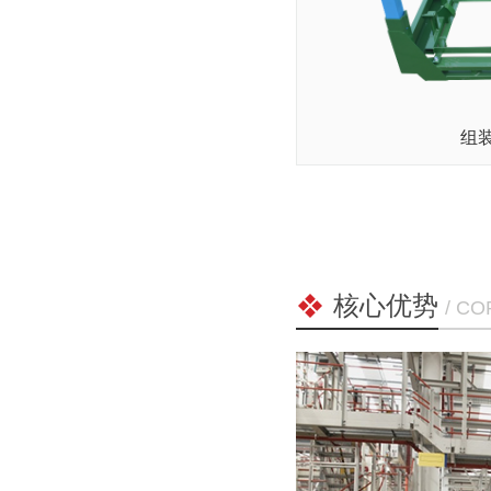
组
核心优势
/ C