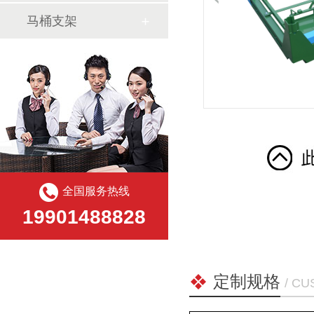
马桶支架
全国服务热线
19901488828
定制规格
/ C