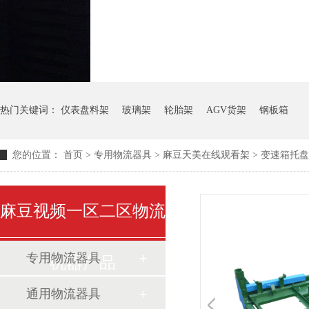
热门关键词：
仪表盘料架
玻璃架
轮胎架
AGV货架
钢板箱
您的位置：
首页
>
专用物流器具
>
麻豆天美在线观看架
>
变速箱托盘
麻豆视频一区二区物流
专用物流器具
机器产品
通用物流器具