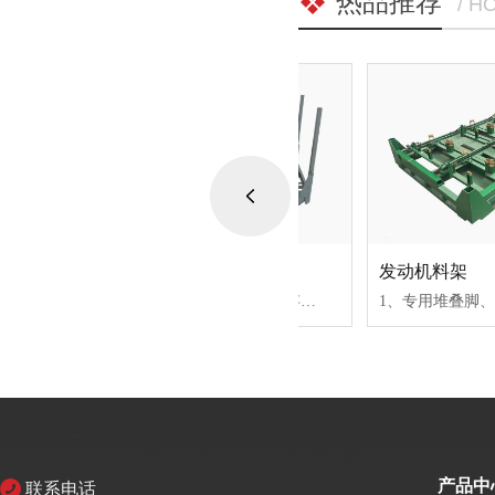
热品推荐
/ H
发动机料架
发动机料架
计
1、专用堆叠脚、可折叠存放，节···
产品中
联系电话