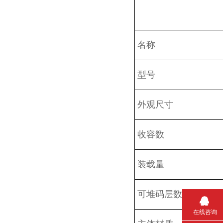
名称
型号
外观尺寸
收容数
装载量
可堆码层数
在线咨询