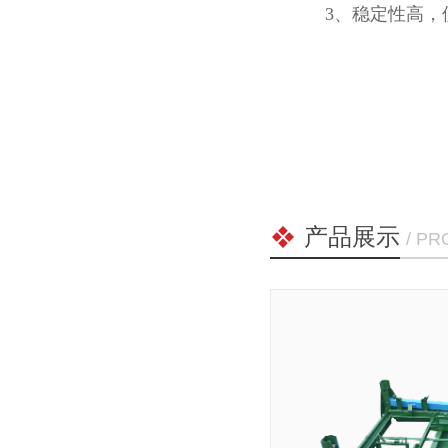
3、稳定性高
产品展示
/ P