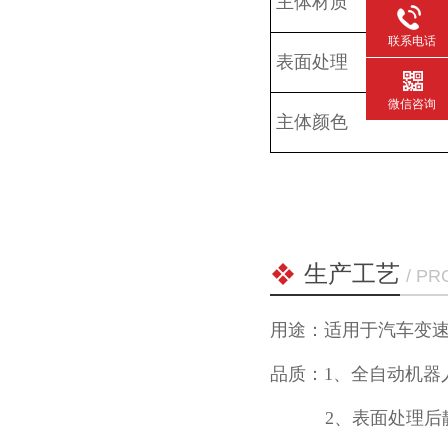
主体材质
联系电话
表面处理
微信咨询
主体颜色
生产工艺
/ P
用途：适用于汽车变速箱
品质：1、全自动
2、表面处理后静电粉