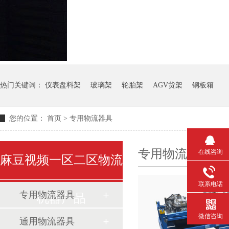
热门关键词：
仪表盘料架
玻璃架
轮胎架
AGV货架
钢板箱
您的位置：
首页
>
专用物流器具
专用物流器具
在线咨询
麻豆视频一区二区物流
联系电话
专用物流器具
机器产品
微信咨询
通用物流器具