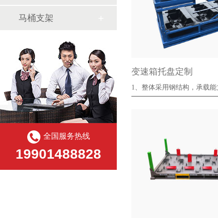
马桶支架
变速箱托盘定制
1、整体采用钢结构，承载能力
固；
全国服务热线
19901488828