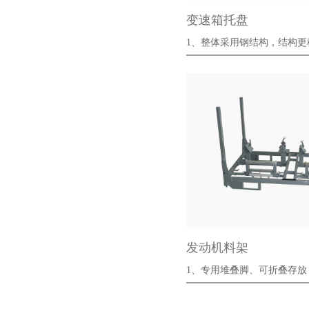
变速箱托盘
1、整体采用钢结构，结构更稳
更强，更···
发动机料架
1、专用堆叠脚、可折叠存
···