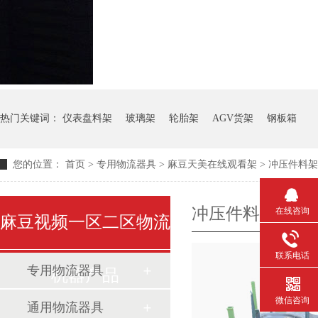
热门关键词：
仪表盘料架
玻璃架
轮胎架
AGV货架
钢板箱
您的位置：
首页
>
专用物流器具
>
麻豆天美在线观看架
>
冲压件料架
冲压件料架
在线咨询
麻豆视频一区二区物流
联系电话
专用物流器具
机器产品
微信咨询
通用物流器具