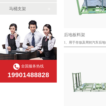
马桶支架
后地板料架
1、用于存放及周转汽车后地
自动化流···
全国服务热线
19901488828