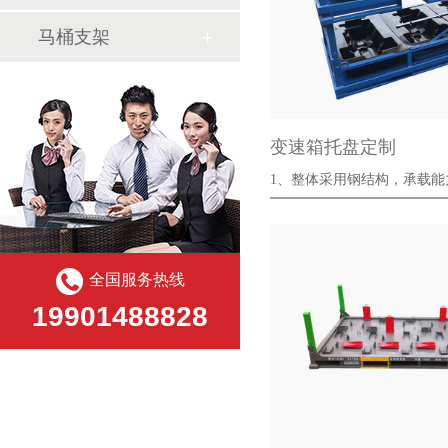
马桶支架
变速箱托盘定制
1、整体采用钢结构，承载
固；
全国服务热线
19901488828