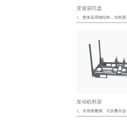
变速箱托盘
1、整体采用钢结构，结构
更强，更···
发动机料架
1、专用堆叠脚、可折叠存
···