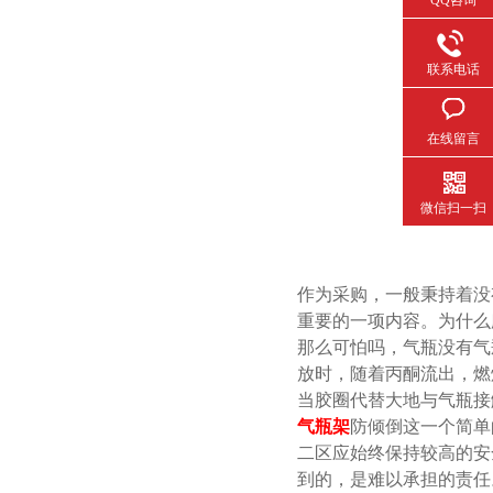
QQ咨询
联系电话
在线留言
微信扫一扫
作为采购，一般秉持着没有
重要的一项内容。为什么
那么可怕吗，气瓶没有
放时，随着丙酮流出
当胶圈代替大地与气瓶接触
气瓶架
防倾倒这一个简单的
二区应始终保持较高的安全意识
到的，是难以承担的责任