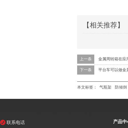
【相关推荐】
上一条
金属周转箱在应
下一条
平台车可以做金属
本文标签：
气瓶架
防倾倒
产品中
联系电话