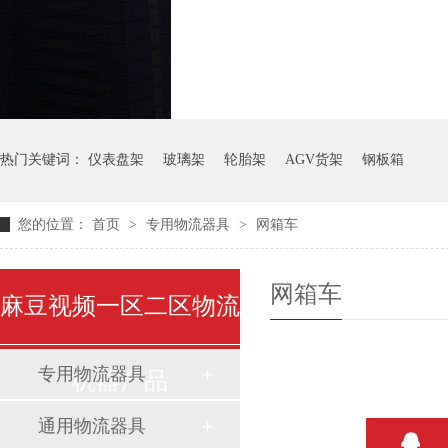
金属托盘
气瓶料
热门关键词：
仪表盘架
玻璃架
轮胎架
AGV货架
钢板箱
您的位置：
首页
>
专用物流器具
>
网箱车
网箱车
麻豆视频一区二区物流
专用物流器具
机器产品
通用物流器具