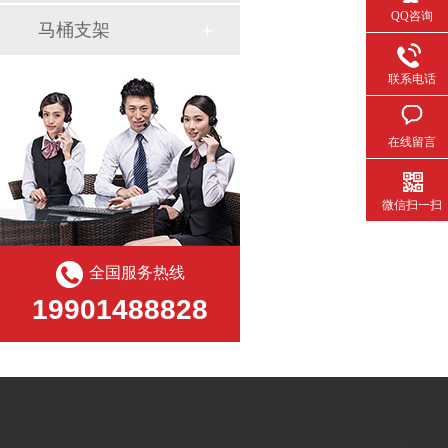
QQ咨询
马桶支架
联系电话
在线留言
微信扫一扫
全国服务热线
19901488828