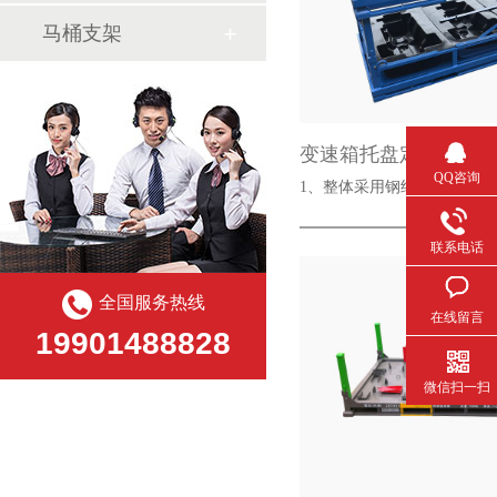
马桶支架
变速箱托盘定制
QQ咨询
1、整体采用钢结构，承载
联系电话
全国服务热线
在线留言
19901488828
微信扫一扫