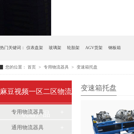
气瓶料架
货架系
热门关键词：
仪表盘架
玻璃架
轮胎架
AGV货架
钢板箱
您的位置：
首页
>
专用物流器具
>
变速箱托盘
变速箱托盘
麻豆视频一区二区物流
专用物流器具
机器产品
通用物流器具