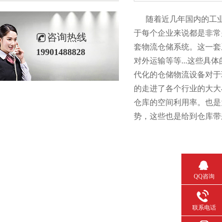
随着近几年国内的工业发
于每个企业来说都是非常关
咨询热线
套物流仓储系统。这一
19901488828
对外运输等等...这些具体
代化的仓储物流设备对于现
的走进了各个行业的大大小小
仓库的空间利用率。也
势，这些也是给到仓库带
QQ咨询
联系电话