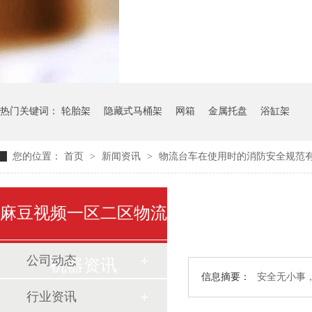
气瓶料架
货架系
热门关键词：
轮胎架
隐藏式马桶架
网箱
金属托盘
浴缸架
您的位置：
首页
>
新闻资讯
>
物流台车在使用时的消防安全规范
麻豆视频一区二区物流
公司动态
机器资讯
信息摘要：
安全无小事
行业资讯