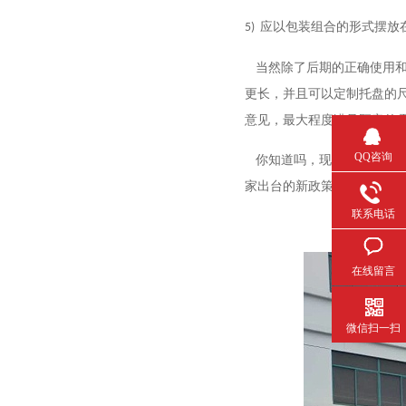
应以包装组合的形式摆放在托盘
5)
当然除了后期的正确使用和保养
更长，并且可以定制托盘
意见，最大程度满足顾客的需
QQ咨询
你知道吗，现如今越来越多的
家出台的新政策，企业用工成
联系电话
在线留言
微信扫一扫