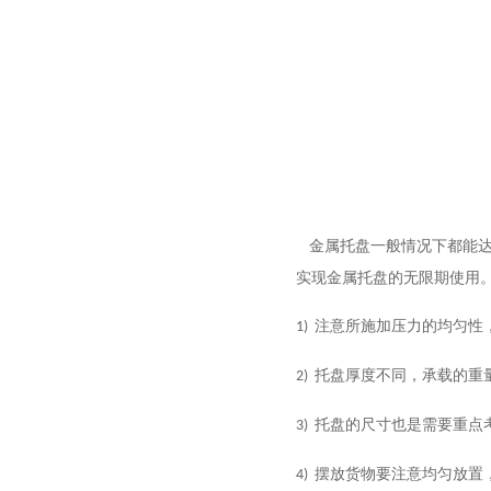
金属托盘一般情况下都能达到二
实现金属托盘的无限期使用
注意所施加压力的均匀性
1)
托盘厚度不同，承载的
2)
托盘的尺寸也是需要重点考虑的
3)
摆放货物要注意均匀放置
4)