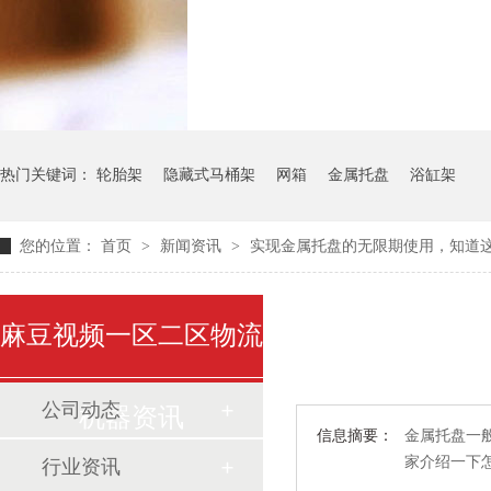
气瓶料架
货架系
热门关键词：
轮胎架
隐藏式马桶架
网箱
金属托盘
浴缸架
您的位置：
首页
>
新闻资讯
>
实现金属托盘的无限期使用，知
麻豆视频一区二区物流
公司动态
机器资讯
信息摘要：
金属托盘一般情
家介绍一下
行业资讯