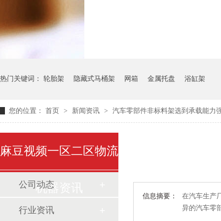
气瓶料架
货架系
热门关键词：
轮胎架
隐藏式马桶架
网箱
金属托盘
浴缸架
您的位置：
首页
>
新闻资讯
>
汽车零部件非标料架选到承载能力
麻豆视频一区二区物流
公司动态
机器资讯
信息摘要：
在汽车生产厂
异的汽车零部件
行业资讯