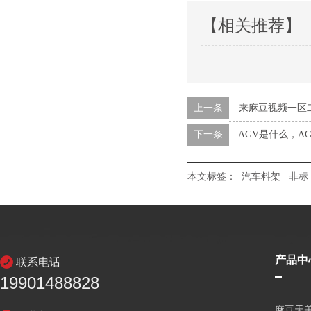
【相关推荐】
上一条
来麻豆视频一区
下一条
AGV是什么，
本文标签：
汽车料架
非标
产品中
联系电话
19901488828
麻豆天