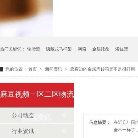
气瓶料架
货架系
热门关键词：
轮胎架
隐藏式马桶架
网箱
金属托盘
浴缸架
您的位置：
首页
>
新闻资讯
>
您身边的金属周转箱是不是很好用
麻豆视频一区二区物流
公司动态
机器资讯
信息摘要：
在近几年国内
全不一样了
行业资讯