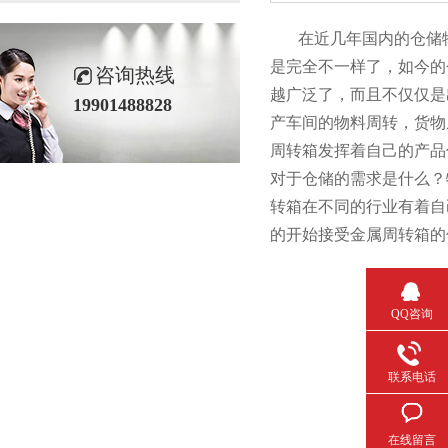
在近几年国内的仓储物流
是完全不一样了，如
咨询热线
越广泛了，而且不仅仅
19901488828
产车间的物料周转，货
周转箱发挥着自己的产品优
对于仓储的需求是什么
转箱在不同的行业有着自己
的开始接受金属周转箱的优势
QQ咨询
联系电话
在线留言