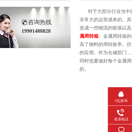
对于大部分行业当中的企业
非常大的运营成本的
咨询热线
造成一些物流的散落以及损坏
19901488828
属周转箱
。金属周转
高了物料的周转效率
的应用。作为仓储部门
同时也要做好每个金属周转箱
的。
QQ咨询
联系电话