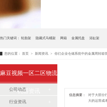
气瓶料架
货架系
热门关键词：
轮胎架
隐藏式马桶架
网箱
金属托盘
浴缸架
您的位置：
首页
>
新闻资讯
>
你们企业仓储系统中的金属周转箱
麻豆视频一区二区物流
公司动态
机器资讯
信息摘要：
对于大部分行
大的运营成本的
行业资讯