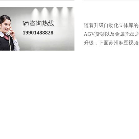
咨询热线
随着升级自动化立体库的企
19901488828
AGV
货架以及金属托盘之
升级，下面苏州麻豆视