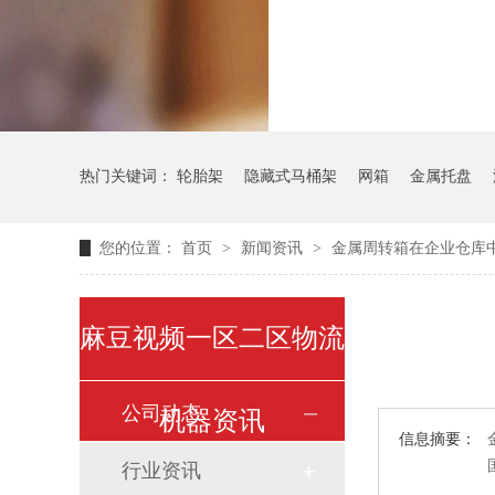
气瓶料架
热门关键词：
轮胎架
隐藏式马桶架
网箱
金属托盘
您的位置：
首页
>
新闻资讯
>
金属周转箱在企业仓库
麻豆视频一区二区物流
公司动态
机器资讯
信息摘要：
行业资讯