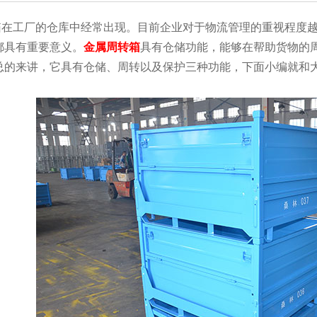
厂的仓库中经常出现。目前企业对于物流管理的重视程度越来越
都具有重要意义。
金属周转箱
具有仓储功能，能够在帮助货物的
的来讲，它具有仓储、周转以及保护三种功能，下面小编就和大