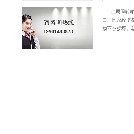
金属周转箱在工
口、国家经济
咨询热线
物不被损坏。总
19901488828