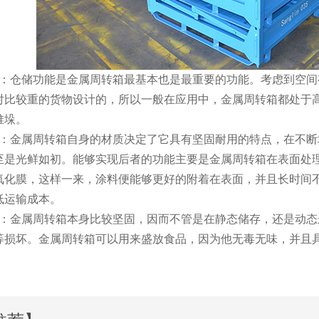
：仓储功能是金属周转箱最基本也是最重要的功能。考虑到空间有限
较重的货物设计的，所以一般在应用中，金属周转箱都处于高载
。
：金属周转箱自身的材质决定了它具有坚固耐用的特点，在不断地
，甚至是光鲜如初。能够实现后者的功能主要是金属周转箱在表面处理上做
膜，这样一来，涂料便能够更好的附着在表面，并且长时间
输成本。
：金属周转箱本身比较坚固，因而不管是在静态储存，还是动态运
鼠等损坏。金属周转箱可以用来盛放食品，因为他无毒无味，并且具