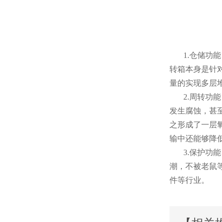
1.仓储功能
转箱本身是针对比
量的实现多层堆垛
2.周转功能
发生腐蚀
之形成了一层氧化
输中还能够降低运
3.保护功能
潮，不被老
件等行业。