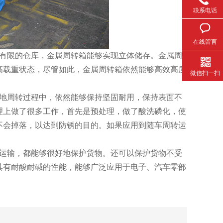
联系电话
在线留言
的仓库，金属周转箱能够实现立体储存。金属周
重状态，尽管如此，金属周转箱依然能够高效高质
微信扫一扫
周转过程中，依然能够保持坚固耐用，保持表面不
了很多工作，首先是预处理，做了酸洗磷化，使
不会掉落，以达到防锈的目的。如果应用到随车周转运
输，都能够很好地保护货物。还可以保护货物不受
有耐酸耐碱的性能，能够广泛应用于电子、汽车零部