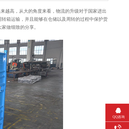
高，从大的角度来看，物流的升级对于国家进出
周转箱运输，并且能够在仓储以及周转的过程中保护货
家做细致的分享。
QQ咨询