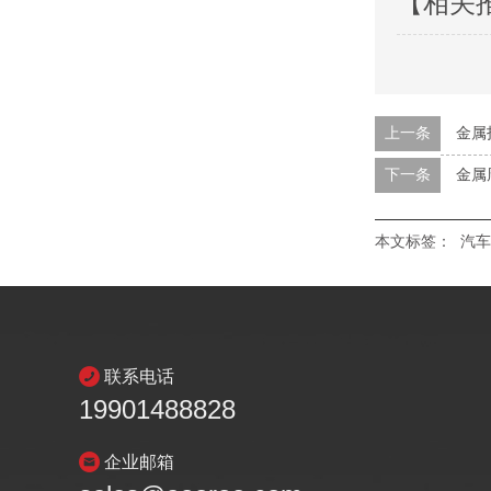
【相关
上一条
金属
下一条
金属
本文标签：
汽车
联系电话
19901488828
企业邮箱