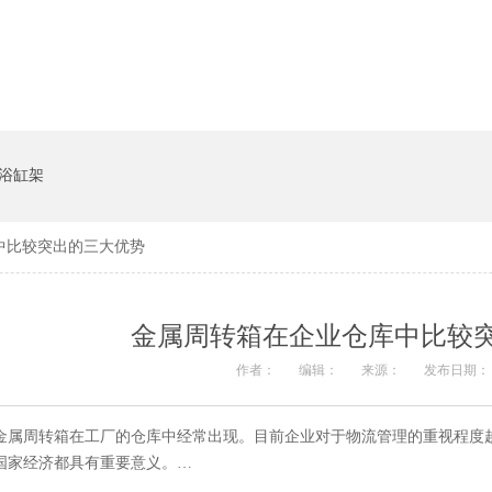
货架系统
猪饲料槽
浴缸架
中比较突出的三大优势
金属周转箱在企业仓库中比较
作者：
编辑：
来源：
发布日期： 2
金属周转箱在工厂的仓库中经常出现。目前企业对于物流管理的重视程度越来越
国家经济都具有重要意义。…