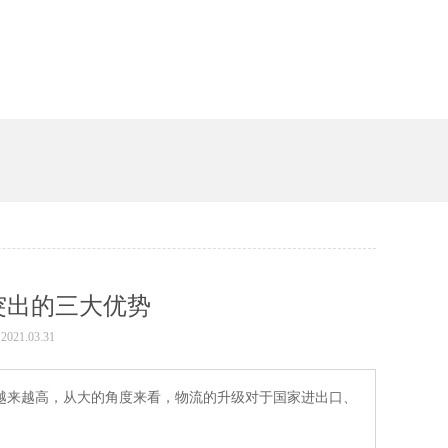
突出的三大优势
021.03.31
高，从大的角度来看，物流的升级对于国家进出口、