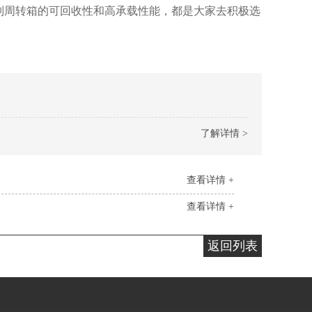
基于钢制周转箱的可回收性和高承载性能，都是大家去积极选
了解详情 >
查看详情 +
查看详情 +
返回列表