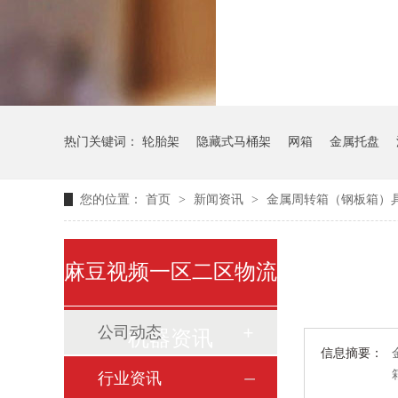
气瓶料架
热门关键词：
轮胎架
隐藏式马桶架
网箱
金属托盘
您的位置：
首页
>
新闻资讯
>
金属周转箱（钢板箱）
麻豆视频一区二区物流
公司动态
机器资讯
信息摘要：
行业资讯