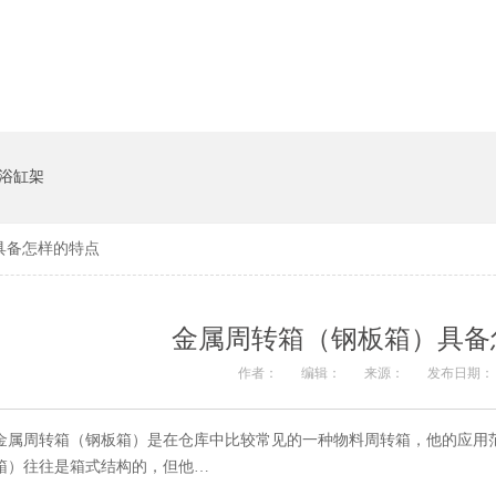
货架系统
猪饲料槽
浴缸架
具备怎样的特点
金属周转箱（钢板箱）具备
作者：
编辑：
来源：
发布日期： 
金属周转箱（钢板箱）是在仓库中比较常见的一种物料周转箱，他的应用范围
箱）往往是箱式结构的，但他…