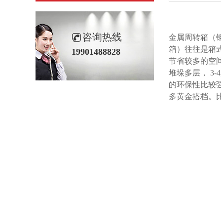
咨询热线
金属周转箱（钢
箱）往往是箱式结
19901488828
节省较多的空间
堆垛多层，
3-4
的环保性比较强
多黄金搭档。