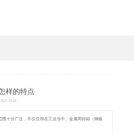
怎样的特点
2021.10.28
十分广泛，不仅仅用在工业当中。金属周转箱（钢板