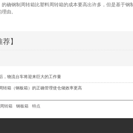
入时，的确钢制周转箱比塑料周转箱的成本要高出许多，但是
理由。
推荐】
1后，物流台车将迎来巨大的工作量
周转箱（钢板箱）的正确管理使仓储效率更高
周转箱
钢板箱
特点