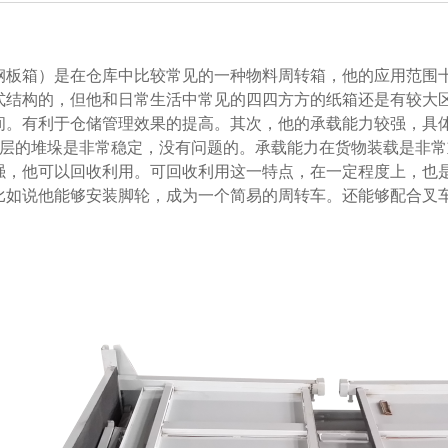
板箱）是在仓库中比较常见的一种物料周转箱，他的应用范围十分
构的，但他和日常生活中常见的四四方方的纸箱还是有较大区别。
。有利于仓储管理效果的提高。其次，他的承载能力较强，
层的堆垛是非常稳定，没有问题的。承载能力在货物装载是非常重
，他可以回收利用。可回收利用这一特点，在一定程度上，也
比如说他能够安装脚轮，成为一个简易的周转车。还能够配合叉车使用