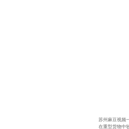
苏州麻豆视频一
在重型货物中较多