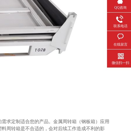
QQ咨询
联系电话
在线留言
微信扫一扫
需求定制适合您的产品。金属周转箱（钢板箱）应用
选择塑料周转箱是不合适的，会对后续工作造成不利的影