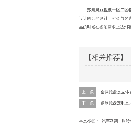
苏州麻豆视频一区二区
设计图纸的设计，都会与客户
品的时候在各项需求上达到客户
【相关推荐】
上一条
金属托盘是立体
下一条
钢制托盘定制是
本文标签：
汽车料架
周转