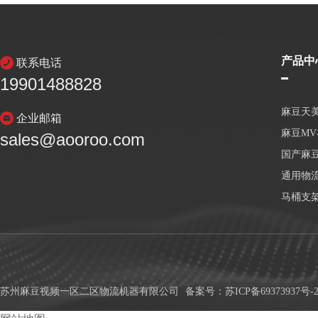
产品中
联系电话
19901488828
麻豆天
企业邮箱
麻豆M
sales@aooroo.com
国产麻
通用物
马桶支
苏州麻豆视频一区二区物流机器有限公司
备案号：
苏ICP备69373937号-