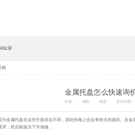
货架系统
猪饲料槽
浴缸架
采购
金属托盘怎么快速询
作者：
编辑：
来源：
发布日期： 
因为金属托盘在这些方面存在不同，因此价格上也会有较大的差距。在金
要求，然后根据当下市场做…