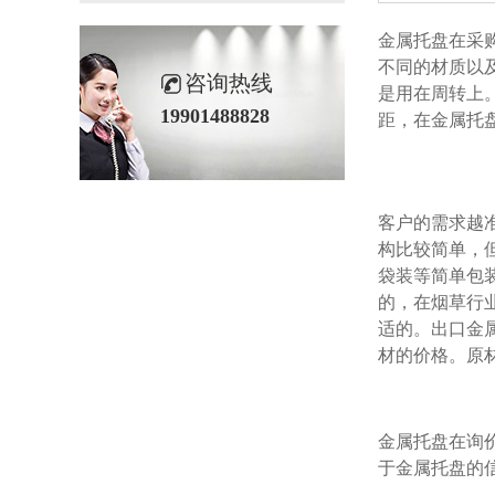
金属托盘在采购
不同的材质以及
咨询热线
是用在周转上
19901488828
距，在金属托
客户的需求越准确
构比较简单，
袋装等简单包装
的，在烟草
适的。出口
材的价格
金属托盘在询价
于金属托盘的信息