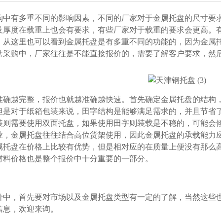
中有多重不同的影响因素，不同的厂家对于金属托盘的尺寸要求是
厚度在载重上也会有要求，有些厂家对于载重的要求会更高。
。从这里也可以看到金属托盘是有多重不同的功能的，因为金属
盘采购中，厂家往往是不能直接报价的，需要了解客户要求，
越完整，报价也就越准确越快速。首先确定金属托盘的结构
但是对于纸箱包装来说，田字结构是能够满足需求的，并且节省了
则需要使用双面托盘，如果使用田字则装载是不稳的，可能会倾
行业，金属托盘往往结合高位货架使用，因此金属托盘的承载能力应
金属托盘在价格上比较有优势，但是相对应的在质量上便没有那么高
。原材料价格也是整个报价中十分重要的一部分。
中，首先要对市场以及金属托盘类型有一定的了解，当然这
，欢迎来询。