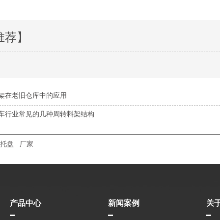
推荐】
架在老旧仓库中的应用
车行业常见的几种周转料架结构
托盘
厂家
产品中心
新闻案例
关