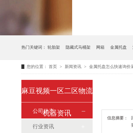
气瓶料架
热门关键词：
轮胎架
隐藏式马桶架
网箱
金属托盘
您的位置：
首页
>
新闻资讯
>
金属托盘怎么快速询价
麻豆视频一区二区物流
公司动态
机器资讯
信息摘要：
行业资讯