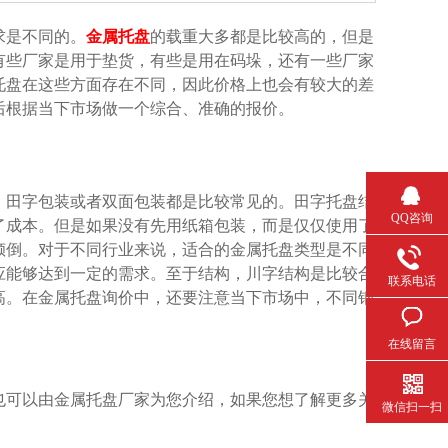
不同的。
金属托盘
的载重大多都是比较高的，但是
有些厂家是用于垫货，有些是用在码垛，还有一些厂家
托盘在这些方面存在不同，因此价格上也会有较大的差
然后根据当下市场做一个综合、准确的报价。
，田字包装或者双面包装都是比较常见的。田字托盘结
QQ咨询
成本。但是如果没有先用纸箱包装，而是仅仅使用了
倒。对于不同行业来说，适合的金属托盘类型是不同
能够达到一定的需求。至于结构，川字结构是比较合
联系电话
。在金属托盘询价中，还要注意当下市场中，不同钢
在线留言
些也可以由金属托盘厂家为您介绍，如果您想了解更多关
微信扫一扫