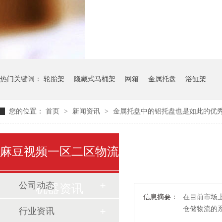
气瓶料架
货架系
热门关键词：
轮胎架
隐藏式马桶架
网箱
金属托盘
浴缸架
您的位置：
首页
>
新闻资讯
>
金属托盘中的铝托盘也是如此的优
麻豆视频一区二区物流
公司动态
机器资讯
信息摘要：
在目前市场上
仓储物流的
行业资讯