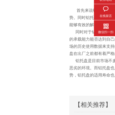
首先来说铝托盘的一个与
在线留言
势。同时铝托盘相对于金
能够有效的解决减轻运输重量
同时对于铝托盘的承载来说
微信扫一扫
的承载能力能否达到自己的要
场的历史使用数据来支持的
盘在出厂之前都有着严格的
铝托盘是目前市场不多见
恶劣的环境。而铝托盘也
势，铝托盘的适用寿命
【相关推荐】