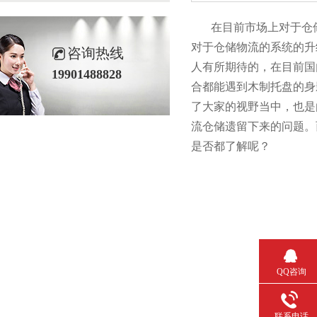
在目前市场上对于仓储设
对于仓储物流的系统的升级
咨询热线
人有所期待的，在目前
19901488828
合都能遇到木制托盘的身影
了大家的视野当中，也
流仓储遗留下来的问题
是否都了解呢？
QQ咨询
联系电话