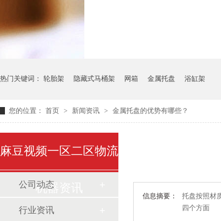
气瓶料架
货架系
热门关键词：
轮胎架
隐藏式马桶架
网箱
金属托盘
浴缸架
您的位置：
首页
>
新闻资讯
>
金属托盘的优势有哪些？
麻豆视频一区二区物流
公司动态
机器资讯
信息摘要：
托盘按照材质
四个方面
行业资讯