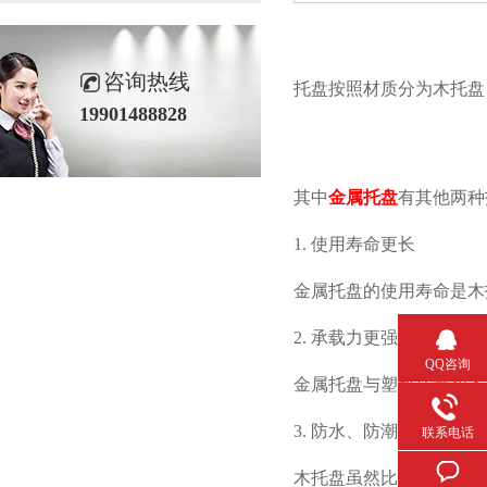
咨询热线
托盘按照材质分为木托盘
19901488828
其中
金属托盘
有其他两种托
1. 使用寿命更长
金属托盘的使用寿命是木
2. 承载力更强
QQ咨询
金属托盘与塑料托盘和木托盘
3. 防水、防潮、防锈
联系电话
木托盘虽然比金属托盘便宜