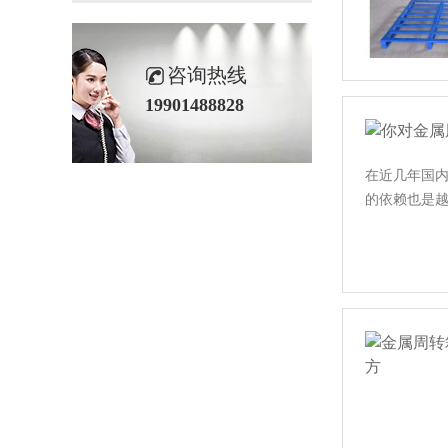
咨询热线
19901488828
在近几年国内
的依赖也是越