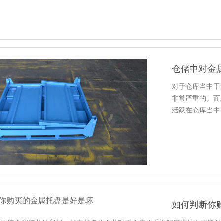
厂内的生产系统
仓储中对金
对于仓库当中干活
非常严重的。
活跃在仓库当中
常会落下很厚的
如何判断你