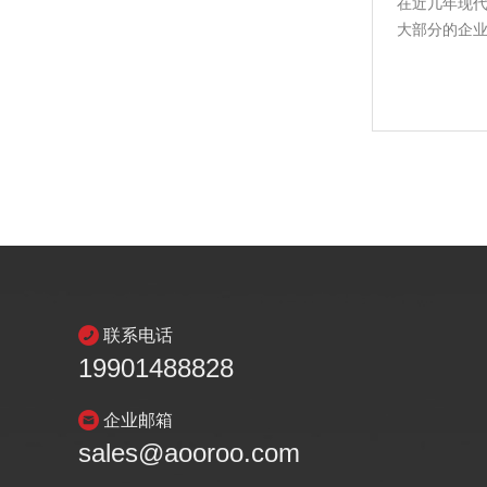
在近几年现代
大部分的企业
联系电话
19901488828
企业邮箱
sales@aooroo.com