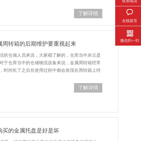
联系电话
整体能…
了解详情
在线留言
微信扫一扫
属周转箱的后期维护要重视起来
的仓储人员来说，大家都了解的，仓库当中灰尘是
而对于仓库当中的仓储物流设备来说，金属周转箱经常
，时间长了之后在使用过程中都会发现在周转箱上经
灰尘以…
了解详情
购买的金属托盘是好是坏