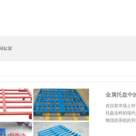
货架系统
猪饲料槽
浴缸架
金属托盘中
在目前市场上对
托盘这样的现代
物流的系统的升
报告来看，