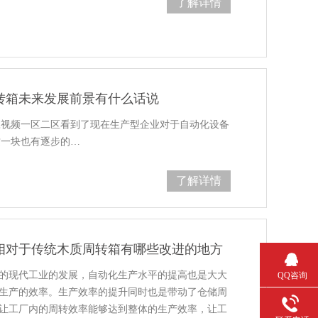
了解详情
转箱未来发展前景有什么话说
是让麻豆视频一区二区看到了现在生产型企业对于自动化设备
统这一块也有逐步的…
了解详情
相对于传统木质周转箱有哪些改进的地方
的现代工业的发展，自动化生产水平的提高也是大大
QQ咨询
产的效率。生产效率的提升同时也是带动了仓储周
，让工厂内的周转效率能够达到整体的生产效率，让工