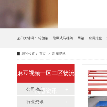
气瓶料架
热门关键词：
轮胎架
隐藏式马桶架
网箱
金属托盘
您的位置：
首页
>
新闻资讯
麻豆视频一区二区物流
公司动态
机器资讯
行业资讯