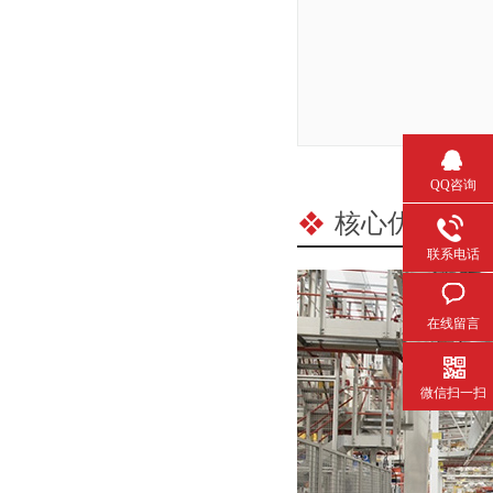
QQ咨询
核心优势
/ C
联系电话
在线留言
微信扫一扫