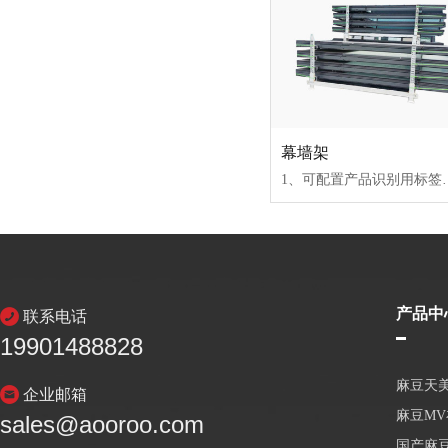
幕墙架
1、可配置产品识别用标签卡2、制作精良，适合幕墙的运输转运及存放3
产品中
联系电话
19901488828
麻豆天
企业邮箱
麻豆M
sales@aooroo.com
国产麻