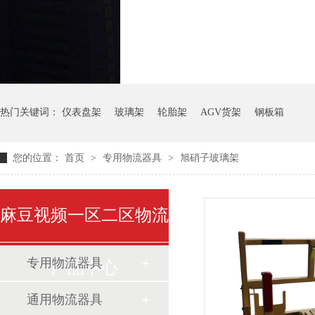
气瓶料架
货架系
热门关键词：
仪表盘架
玻璃架
轮胎架
AGV货架
钢板箱
您的位置：
首页
>
专用物流器具
>
旭硝子玻璃架
麻豆视频一区二区物流
专用物流器具
产品中心
通用物流器具