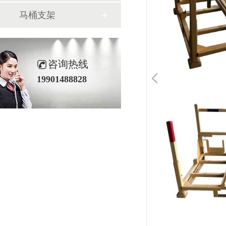
马桶支架
咨询热线
19901488828