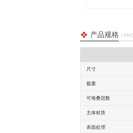
产品规格
/ P
尺寸
载重
可堆叠层数
主体材质
表面处理