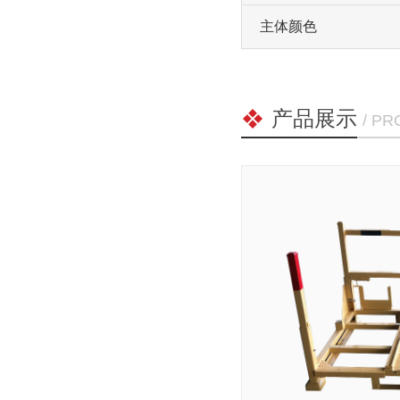
主体颜色
产品展示
/ P