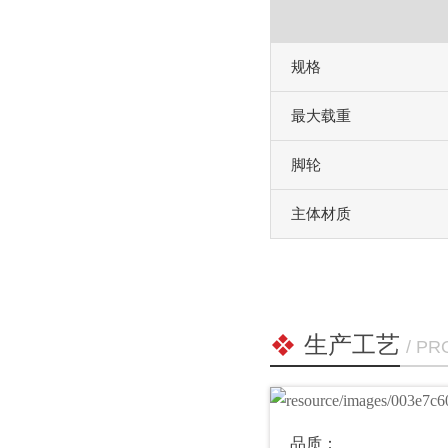
规格
最大载重
脚轮
主体材质
生产工艺
/ P
品质：