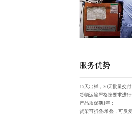
服务优势
15天出样，30天批量交付
货物运输严格按要求进行包装
产品质保期1年；
货架可折叠/堆叠，可反复