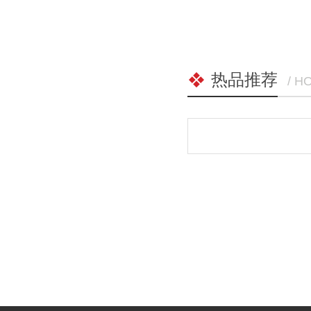
热品推荐
/ H