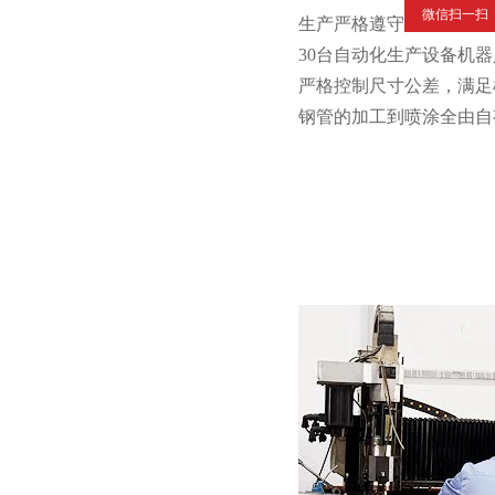
微信扫一扫
生产严格遵守ISO9001:201
30台自动化生产设备机器人
严格控制尺寸公差，满足机
钢管的加工到喷涂全由自有工