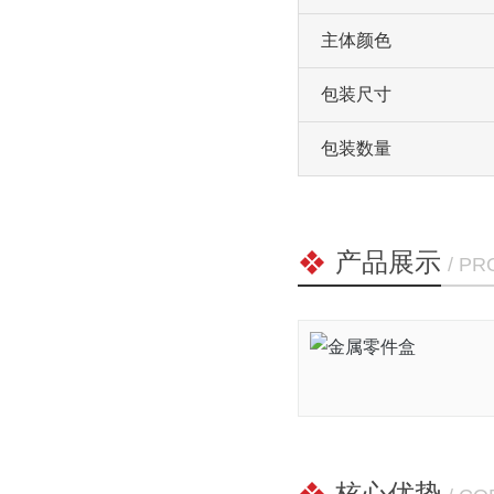
主体颜色
包装尺寸
包装数量
产品展示
/ P