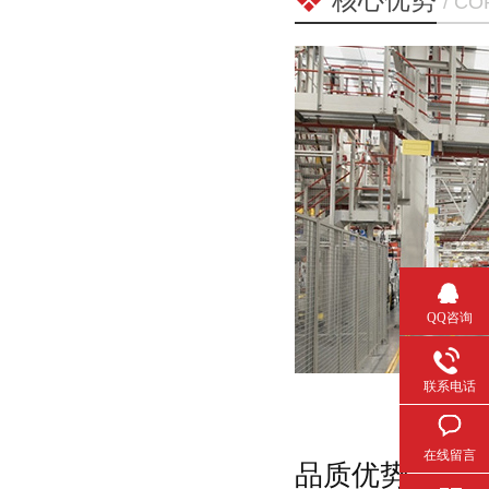
核心优势
/ C
QQ咨询
联系电话
在线留言
品质优势