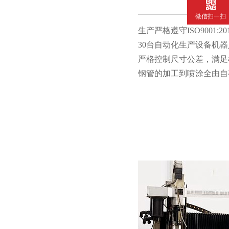
微信扫一扫
生产严格遵守ISO9001:201
30台自动化生产设备机器人
严格控制尺寸公差，满足机
钢管的加工到喷涂全由自有