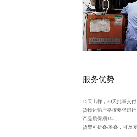
服务优势
15天出样，30天批量交付
货物运输严格按要求进行包装
产品质保期1年；
货架可折叠/堆叠，可反