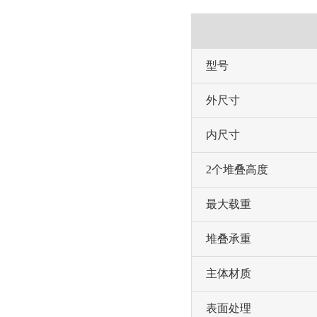
型号
外尺寸
内尺寸
2个堆叠高度
最大载重
堆叠承重
主体材质
表面处理