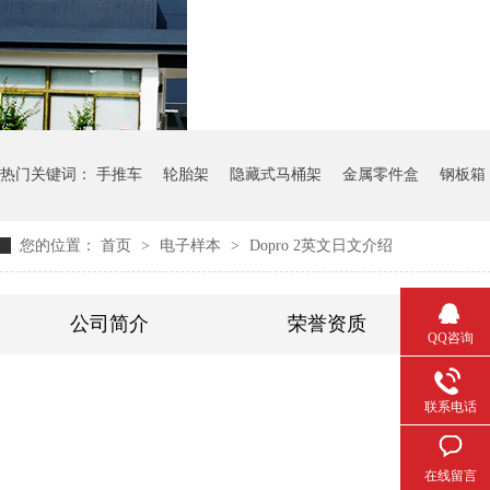
气瓶料架
货架系
热门关键词：
手推车
轮胎架
隐藏式马桶架
金属零件盒
钢板箱
您的位置：
首页
>
电子样本
>
Dopro 2英文日文介绍
公司简介
荣誉资质
QQ咨询
联系电话
在线留言