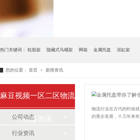
气瓶料架
货架系
热门关键词：
轮胎架
隐藏式马桶架
网箱
金属托盘
浴缸架
您的位置：
首页
>
新闻资讯
麻豆视频一区二区物流
物流行业在古代的时候就已经
公司动态
的逐步发展，十几年来
机器资讯
行业资讯