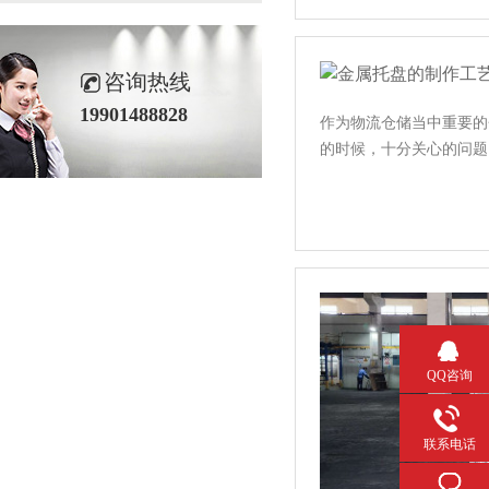
咨询热线
19901488828
作为物流仓储当中重要的仓
的时候，十分关心的
QQ咨询
联系电话