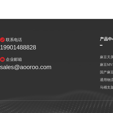
产品中
联系电话
19901488828
麻豆天
企业邮箱
麻豆M
sales@aooroo.com
国产麻
通用物
马桶支