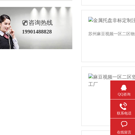
咨询热线
19901488828
苏州麻豆视频一区二区物流机
QQ咨询
联系电话
在线留言