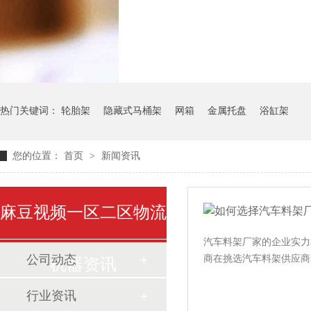
气瓶料架
货架系
热门关键词：
轮胎架
隐藏式马桶架
网箱
金属托盘
浴缸架
您的位置：
首页
>
新闻资讯
麻豆视频一区二区物流
汽车料架厂家的企业实力和工
公司动态
商在挑选汽车料架供应商时一
机器资讯
行业资讯