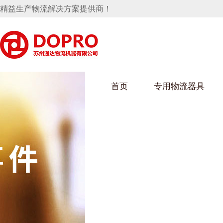
精益生产物流解决方案提供商！
首页
专用物流器具
隐藏式马桶水箱支架
麻豆天美在线观看架
麻豆M
手推车
汽车行业
乌龟车
化纤纺
变速箱托盘
保险杠料架
发动机料架
丝车/纺
轮胎架
冲压件料架
仪表盘料架
转向机料架
消声器料架
KD包装箱
网箱
卫浴行业
钢板箱
化工行
悬挂料架