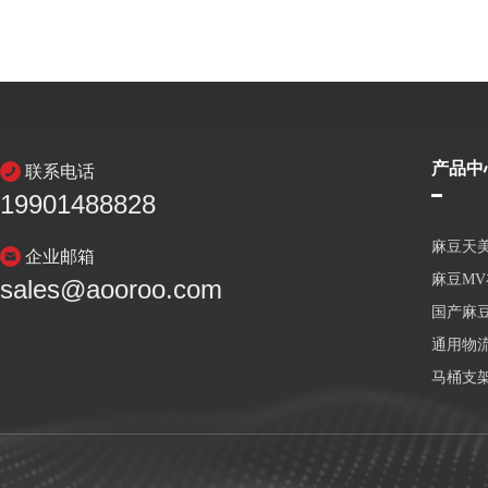
产品中
联系电话
19901488828
麻豆天
企业邮箱
麻豆M
sales@aooroo.com
国产麻
通用物
马桶支