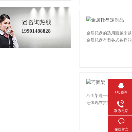
咨询热线
19901488828
金属托盘的适用面越来越广泛
金属托盘有着各式各样的不同
QQ咨询
巧固架是一种既可以做货架使
还体现在货物存储与周转以
联系电话
在线留言