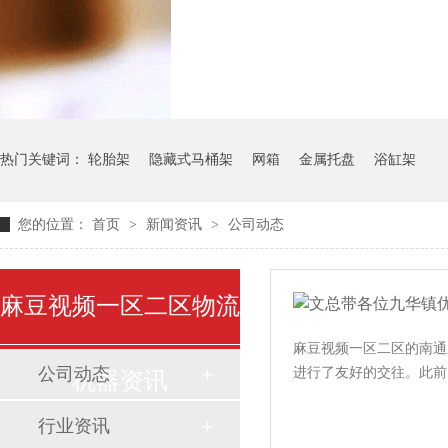
气瓶料架
货架系
热门关键词：
轮胎架
隐藏式马桶架
网箱
金属托盘
浴缸架
您的位置：
首页
>
新闻资讯
>
公司动态
麻豆视频一区二区物流
麻豆视频一区二区的南通新工
公司动态
进行了友好的交往。此前
机器资讯
行业资讯