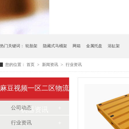
气瓶料架
货架系
热门关键词：
轮胎架
隐藏式马桶架
网箱
金属托盘
浴缸架
您的位置：
首页
>
新闻资讯
>
行业资讯
麻豆视频一区二区物流
公司动态
机器资讯
行业资讯