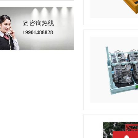
咨询热线
19901488828