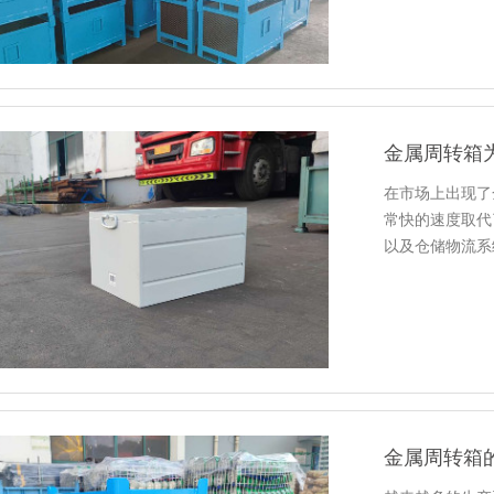
金属周转箱
在市场上出现了金
常快的速度取代
以及仓储物流系统
的一款设备，
金属周转箱