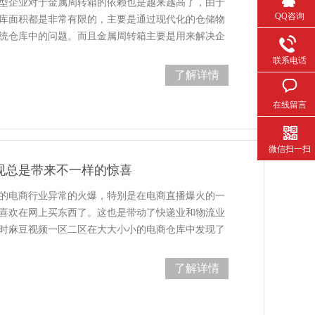
企业对于金属周转箱的依赖也是越来越高了，由于
QQ咨询
库面积都是非常有限的，主要是通过现代化的仓储物
统仓库中的问题。而且金属周转箱主要是用来解决企
周转的…
联系电话
了解详情
在线留言
微信扫一扫
现总是带来不一样的惊喜
的电商行业异常的火爆，特别是在电商直播爆火的一
大家更喜欢在网上买东西了。这也是带动了快递业和物流业
，同时麻豆视频一区二区在大大小小的电商仓库中发现了
，非常稳，而且配…
了解详情