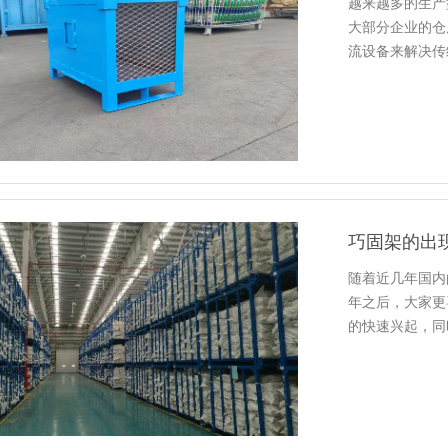
越来越多的生产型
大部分企业的仓
流设备来解决传
业仓库的运输和
巧固架的出
随着近几年国内
年之后，
的快速兴起
货物堆垛的非常高