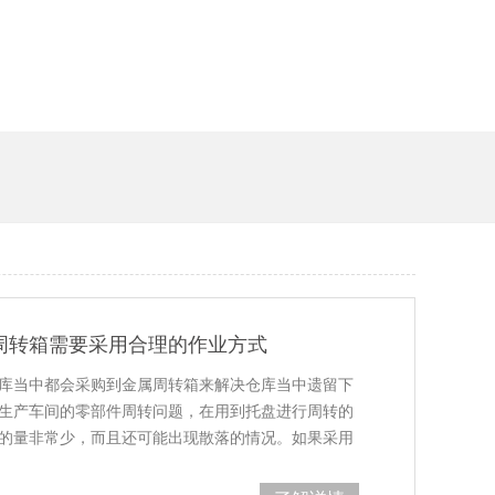
周转箱需要采用合理的作业方式
库当中都会采购到金属周转箱来解决仓库当中遗留下
如生产车间的零部件周转问题，在用到托盘进行周转的
输的量非常少，而且还可能出现散落的情况。如果采用
包装金…