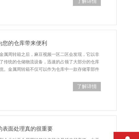
了解详情
为您的仓库带来便利
属周转箱之后，麻豆视频一区二区会发现，它以非
了传统的仓储物流设备，迅速的占领了大部分的仓库
。金属周转箱不仅可以作为仓库中一款存储零部件
其实它主要的作用是用…
了解详情
的表面处理真的很重要