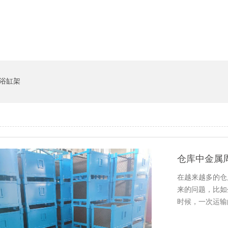
货架系统
猪饲料槽
浴缸架
仓库中金属
在越来越多的仓
来的问题，比
时候，一次运
传统的纸箱子来