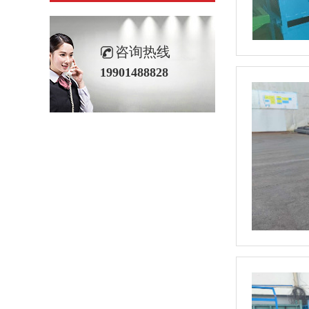
咨询热线
19901488828