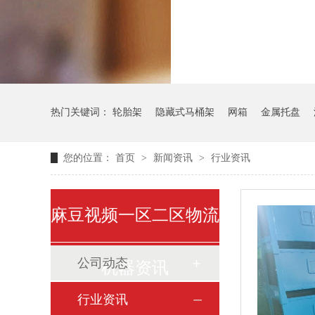
气瓶料架
热门关键词：
轮胎架
隐藏式马桶架
网箱
金属托盘
您的位置：
首页
>
新闻资讯
>
行业资讯
麻豆视频一区二区物流
公司动态
机器资讯
行业资讯