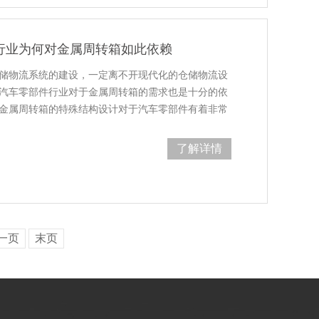
行业为何对金属周转箱如此依赖
储物流系统的建设，一定离不开现代化的仓储物流设
在目前汽车零部件行业对于金属周转箱的需求也是十分的依
由于金属周转箱的特殊结构设计对于汽车零部件有着非常
因为汽车…
了解详情
一页
末页