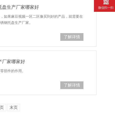
托盘生产厂家哪家好
微信扫一扫
，如果麻豆视频一区二区像买到好的产品，就需要在
盘生产厂家。
了解详情
产厂家哪家好
件的作用。
了解详情
页
末页