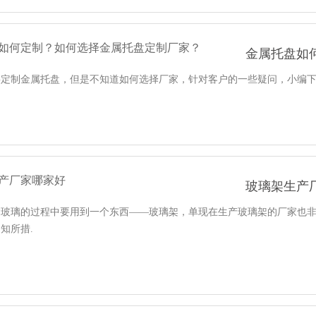
金属托盘如何定
制金属托盘，但是不知道如何选择厂家，针对客户的一些疑问，小编
玻璃架生产
玻璃的过程中要用到一个东西——玻璃架，单现在生产玻璃架的厂家也非常的
知所措.