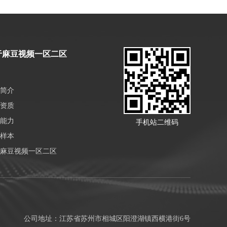
于麻豆视频一区二区
简介
资质
能力
手机站二维码
样本
麻豆视频一区二区
公司地址：江苏省苏州市相城区阳澄湖镇西横港街6号