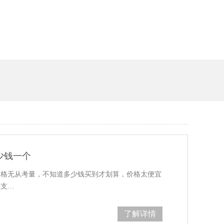
少钱一个
从考量，不知道多少钱买到才划算，价格太便宜
桶支…
了解详情