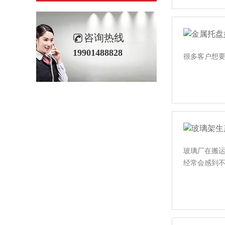
咨询热线
19901488828
很多客户想要定
玻璃厂在搬运
经常会感到不