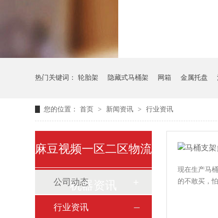
气瓶料架
热门关键词：
轮胎架
隐藏式马桶架
网箱
金属托盘
您的位置：
首页
>
新闻资讯
>
行业资讯
麻豆视频一区二区物流
现在生产马桶
公司动态
的不敢买，
机器资讯
行业资讯