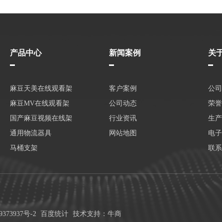
产品中心
新闻案例
关
麻豆天美在线观看架
客户案例
公司
麻豆MV在线观看架
公司动态
荣誉
国产麻豆视频在线架
行业资讯
生产
通用物流器具
网站地图
电子
马桶支架
联系
373937号-2
百度统计
技术支持：牛商